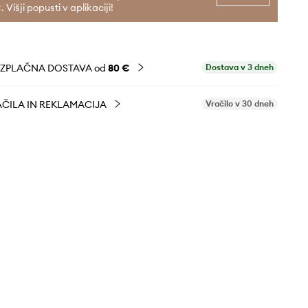
. Višji popusti v aplikaciji!
EZPLAČNA DOSTAVA od
80 €
Dostava v 3 dneh
ČILA IN REKLAMACIJA
Vračilo v 30 dneh