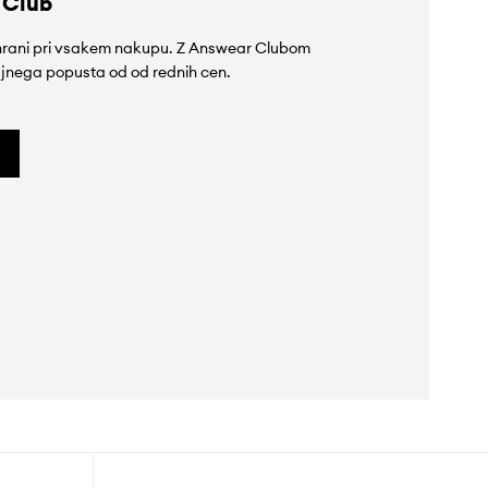
 Club
rihrani pri vsakem nakupu. Z Answear Clubom
jnega popusta od od rednih cen.