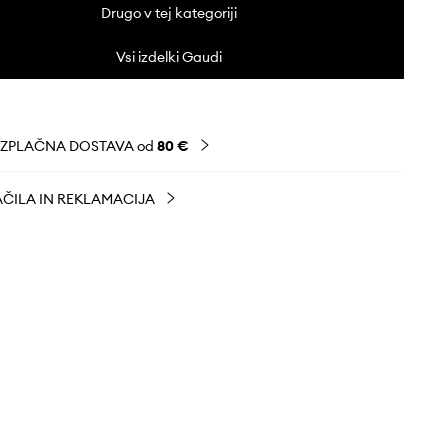
Drugo v tej kategoriji
Vsi izdelki Gaudi
EZPLAČNA DOSTAVA od
80 €
ČILA IN REKLAMACIJA