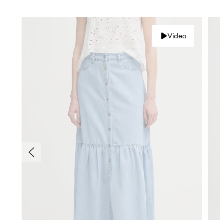
Video