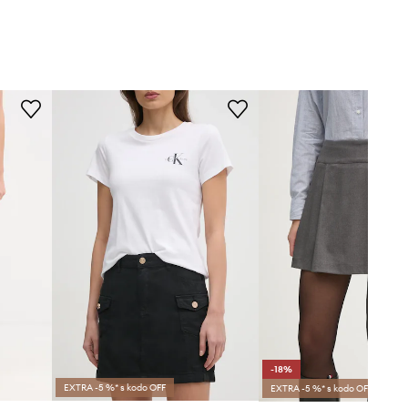
-18%
EXTRA -5 %* s kodo OFF
EXTRA -5 %* s kodo OFF