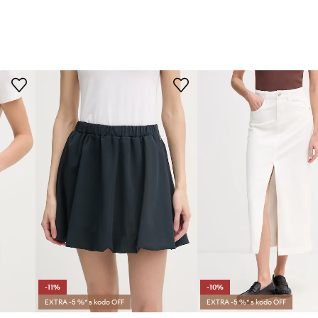
-11%
-10%
EXTRA -5 %* s kodo OFF
EXTRA -5 %* s kodo OFF