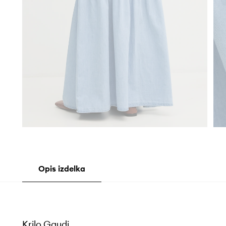
Opis izdelka
Krilo Gaudi