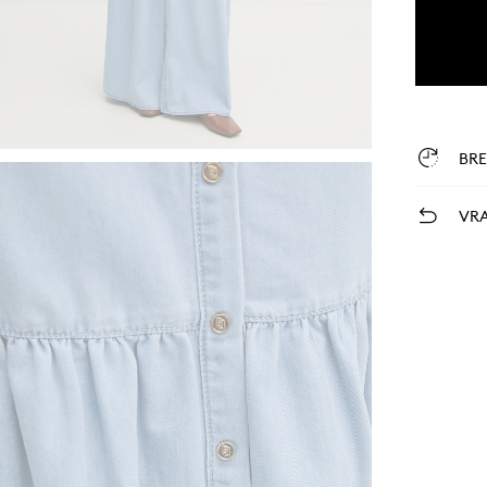
BR
VRA