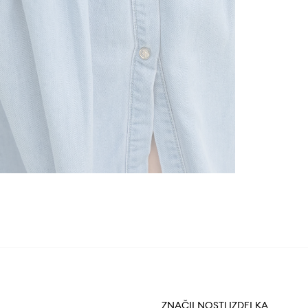
ZNAČILNOSTI IZDELKA