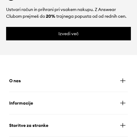
Ustvari račun in prihrani pri vsakem nakupu. Z Answear
Clubom prejmeš do
20%
trajnega popusta od od rednih cen.
Izvedi več
O nas
Informacije
Storitve za stranke