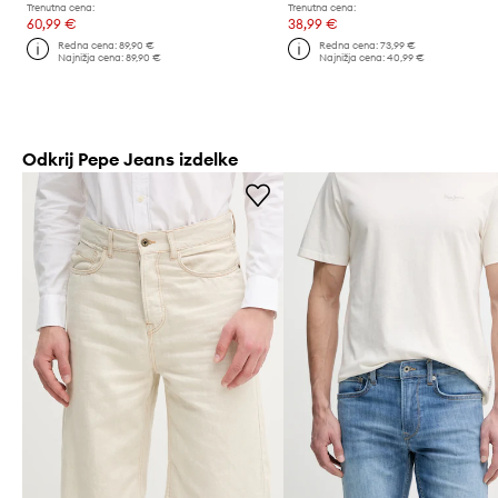
Trenutna cena:
Trenutna cena:
60,99 €
38,99 €
Redna cena:
89,90 €
Redna cena:
73,99 €
Najnižja cena:
89,90 €
Najnižja cena:
40,99 €
Odkrij Pepe Jeans izdelke