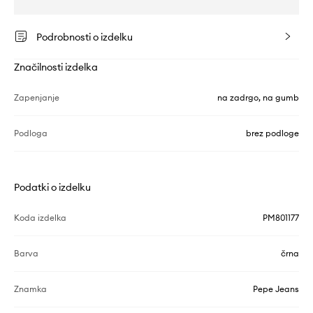
Podrobnosti o izdelku
Značilnosti izdelka
Zapenjanje
na zadrgo, na gumb
Podloga
brez podloge
Podatki o izdelku
Koda izdelka
PM801177
Barva
črna
Znamka
Pepe Jeans