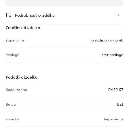
Podrobnosti o izdelku
Značilnosti izdelka
Zapenjanje
na zadrgo, na gumb
Podloga
brez podloge
Podatki o izdelku
Koda izdelka
PM801177
Barva
bež
Znamka
Pepe Jeans