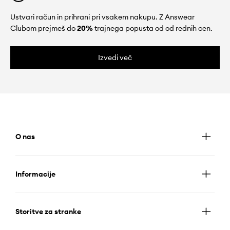
Ustvari račun in prihrani pri vsakem nakupu. Z Answear
Clubom prejmeš do
20%
trajnega popusta od od rednih cen.
Izvedi več
O nas
Informacije
Storitve za stranke