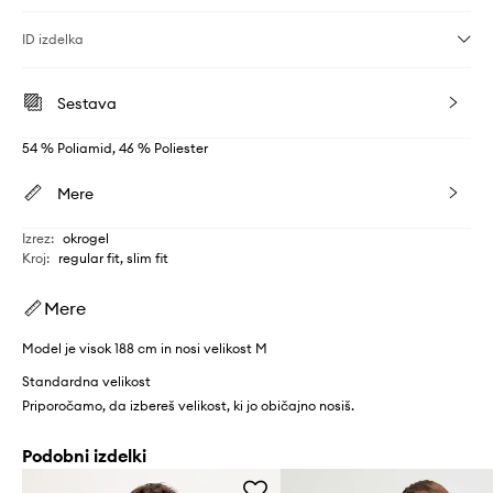
ID izdelka
Sestava
54 % Poliamid, 46 % Poliester
Mere
Izrez
:
okrogel
Kroj
:
regular fit, slim fit
Mere
Model je visok 188 cm in nosi velikost M
Standardna velikost
Priporočamo, da izbereš velikost, ki jo običajno nosiš.
Podobni izdelki