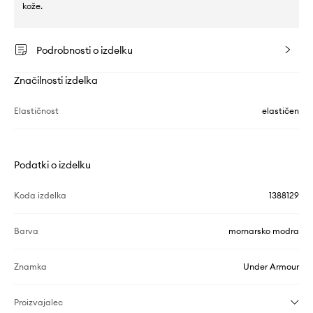
kože.
Podrobnosti o izdelku
Značilnosti izdelka
Elastičnost
elastičen
Podatki o izdelku
Koda izdelka
1388129
Barva
mornarsko modra
Znamka
Under Armour
Proizvajalec