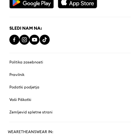
SLEDI NAM NA:
Politika zasebnosti
Pravilnik
Podatki podjetja
Vaši Piškotki
Zemljevid spletne strani
WEARETHEANSWEAR IN: