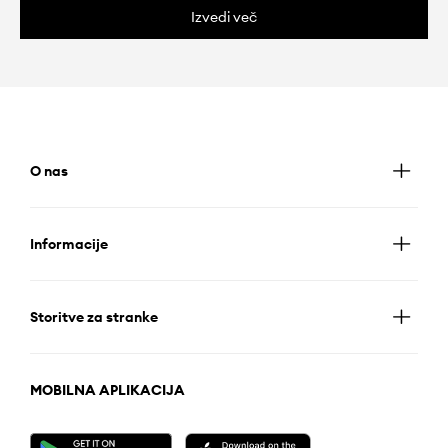
Izvedi več
O nas
Informacije
Storitve za stranke
MOBILNA APLIKACIJA