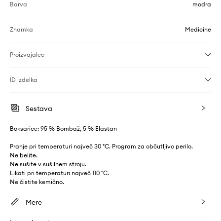
Barva
modra
Znamka
Medicine
Proizvajalec
ID izdelka
Sestava
Boksarice: 95 % Bombaž, 5 % Elastan
Pranje pri temperaturi največ 30 °C. Program za občutljivo perilo.
Ne belite.
Ne sušite v sušilnem stroju.
Likati pri temperaturi največ 110 °C.
Ne čistite kemično.
Mere