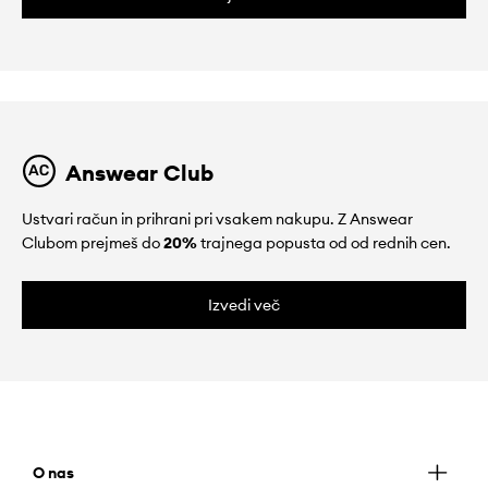
Answear Club
Ustvari račun in prihrani pri vsakem nakupu. Z Answear
Clubom prejmeš do
20%
trajnega popusta od od rednih cen.
Izvedi več
O nas