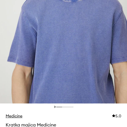
Medicine
5.0
Kratka majica Medicine