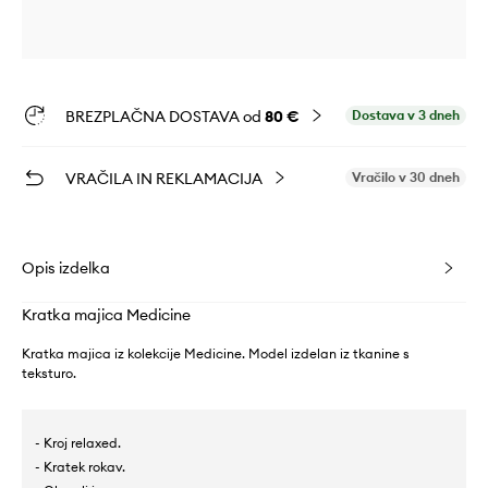
BREZPLAČNA DOSTAVA od
80 €
Dostava v 3 dneh
VRAČILA IN REKLAMACIJA
Vračilo v 30 dneh
Opis izdelka
Kratka majica Medicine
Kratka majica iz kolekcije Medicine. Model izdelan iz tkanine s
teksturo.
- Kroj relaxed.
- Kratek rokav.