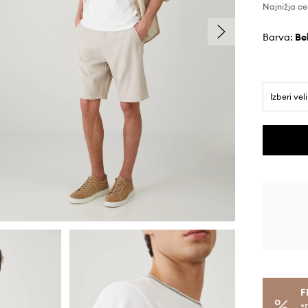
Najnižja ce
Barva:
b
Izberi vel
F
*