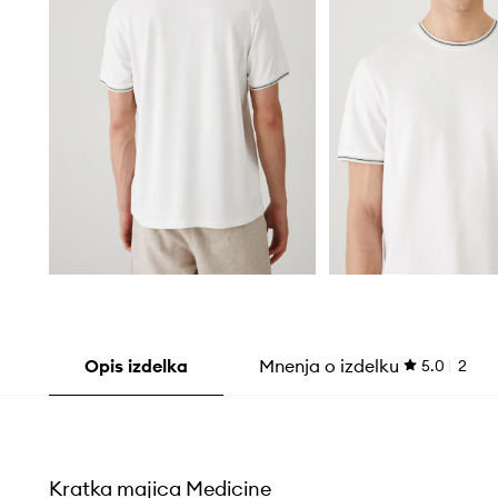
Opis izdelka
Mnenja o izdelku
5.0
2
Kratka majica Medicine