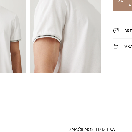
€
BR
VRA
ZNAČILNOSTI IZDELKA