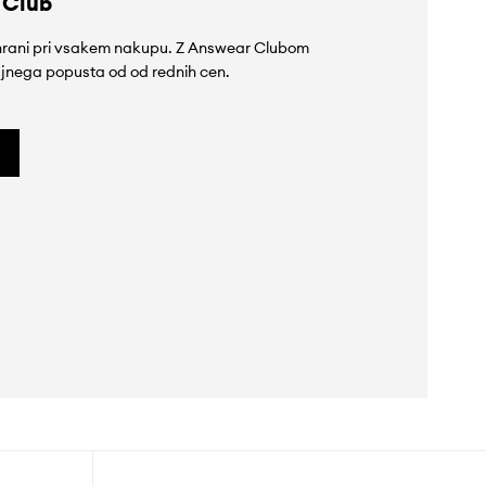
 Club
rihrani pri vsakem nakupu. Z Answear Clubom
jnega popusta od od rednih cen.