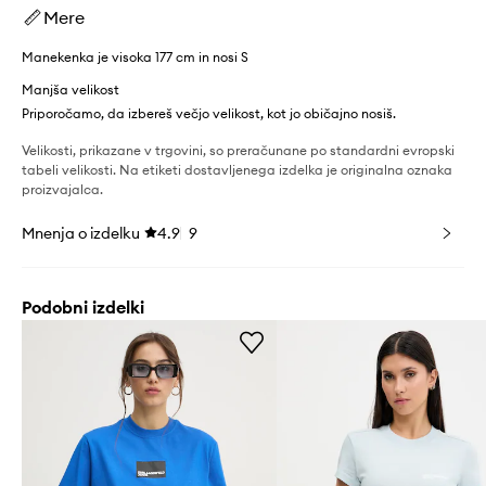
Mere
Manekenka je visoka 177 cm in nosi S
Manjša velikost
Priporočamo, da izbereš večjo velikost, kot jo običajno nosiš.
Velikosti, prikazane v trgovini, so preračunane po standardni evropski
tabeli velikosti. Na etiketi dostavljenega izdelka je originalna oznaka
proizvajalca.
Mnenja o izdelku
4.9
9
Podobni izdelki