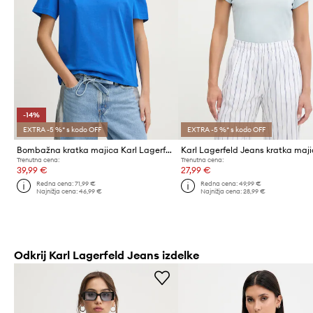
-14%
EXTRA -5 %* s kodo OFF
EXTRA -5 %* s kodo OFF
Bombažna kratka majica Karl Lagerfeld Jeans
Trenutna cena:
Trenutna cena:
39,99 €
27,99 €
Redna cena:
71,99 €
Redna cena:
49,99 €
Najnižja cena:
46,99 €
Najnižja cena:
28,99 €
Odkrij Karl Lagerfeld Jeans izdelke