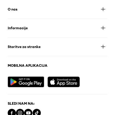
O nas
Informacije
Storitve za stranke
MOBILNA APLIKACIJA
SLEDI NAM NA: