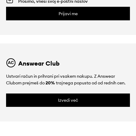
Prijavi me
Answear Club
Ustvari račun in prihrani pri vsakem nakupu. Z Answear
Clubom prejmeš do
20%
trajnega popusta od od rednih cen.
Izvedi več