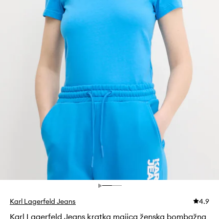
Karl Lagerfeld Jeans
4.9
Karl Lagerfeld Jeans kratka majica ženska bombažna