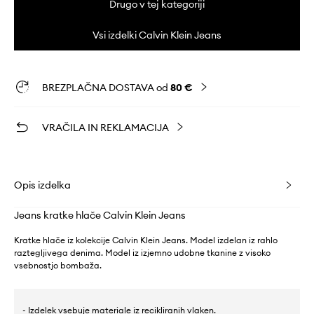
Drugo v tej kategoriji
Vsi izdelki Calvin Klein Jeans
BREZPLAČNA DOSTAVA od
80 €
VRAČILA IN REKLAMACIJA
Opis izdelka
Jeans kratke hlače Calvin Klein Jeans
Kratke hlače iz kolekcije Calvin Klein Jeans. Model izdelan iz rahlo
raztegljivega denima. Model iz izjemno udobne tkanine z visoko
vsebnostjo bombaža.
- Izdelek vsebuje materiale iz recikliranih vlaken.