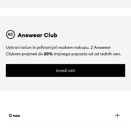
Answear Club
Ustvari račun in prihrani pri vsakem nakupu. Z Answear
Clubom prejmeš do
20%
trajnega popusta od od rednih cen.
Izvedi več
O nas