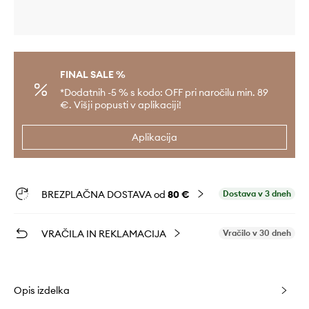
FINAL SALE %
*Dodatnih -5 % s kodo: OFF pri naročilu min. 89
€. Višji popusti v aplikaciji!
Aplikacija
BREZPLAČNA DOSTAVA od
80 €
Dostava v 3 dneh
VRAČILA IN REKLAMACIJA
Vračilo v 30 dneh
Opis izdelka