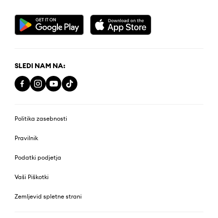
SLEDI NAM NA:
Politika zasebnosti
Pravilnik
Podatki podjetja
Vaši Piškotki
Zemljevid spletne strani