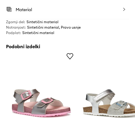
Material
Zgornji del
:
Sintetični material
Notranjost
:
Sintetični material, Pravo usnje
Podplat
:
Sintetični material
Podobni izdelki