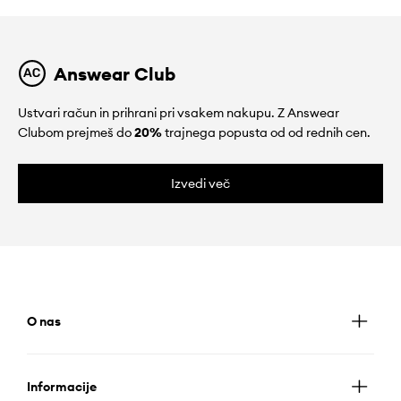
Answear Club
Ustvari račun in prihrani pri vsakem nakupu. Z Answear
Clubom prejmeš do
20%
trajnega popusta od od rednih cen.
Izvedi več
O nas
Informacije