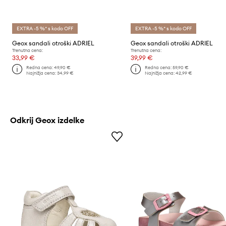
EXTRA -5 %* s kodo OFF
EXTRA -5 %* s kodo OFF
Geox sandali otroški ADRIEL
Geox sandali otroški ADRIEL
Trenutna cena:
Trenutna cena:
33,99 €
39,99 €
Redna cena:
49,90 €
Redna cena:
59,90 €
Najnižja cena:
34,99 €
Najnižja cena:
42,99 €
Odkrij Geox izdelke