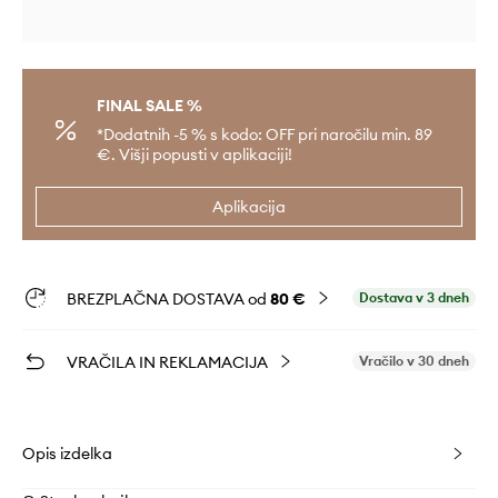
FINAL SALE %
*Dodatnih -5 % s kodo: OFF pri naročilu min. 89
€. Višji popusti v aplikaciji!
Aplikacija
BREZPLAČNA DOSTAVA od
80 €
Dostava v 3 dneh
VRAČILA IN REKLAMACIJA
Vračilo v 30 dneh
Opis izdelka