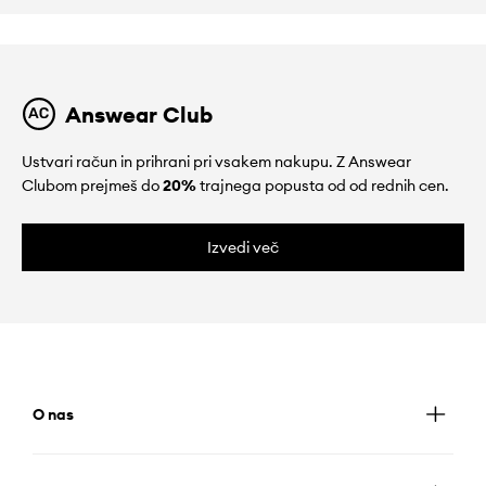
Answear Club
Ustvari račun in prihrani pri vsakem nakupu. Z Answear
Clubom prejmeš do
20%
trajnega popusta od od rednih cen.
Izvedi več
O nas