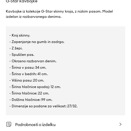
G-Star kavbojke
Kavbojke iz kolekcije G-Star skinny kroja, z nizkim pasom. Model
izdelan iz razbarvanega denima.
- Kroj skinny.
- Zapenjanje na gumb in zadrgo.
- Z žepi.
- Spuščen pas.
- Okrasno razbarvan denim.
- Širina v pasu: 34 cm.
- Širina v bedrih: 41 cm.
- Višina pasu: 20 cm.
- Širina hlačnice spodaj: 12 cm.
- Širina hlačnice: 22 cm.
- Dolžina hlačnice: 99 cm.
- Dimenzije so podane za velikost: 27/32.
Podrobnosti o izdelku