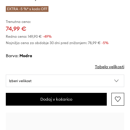
EXTRA -5 %* s kodo OFF
Trenutna cena:
74,99 €
Redna cena:
149,90 €
-49%
Najnižja cena za obdobje 30 dni pred znižanjem:
78,99 €
 -5%
Barva:
modra
Tabela velikosti
Izberi velikost
Dodaj v košarico