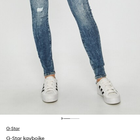
G-Star
G-Star kavbojke