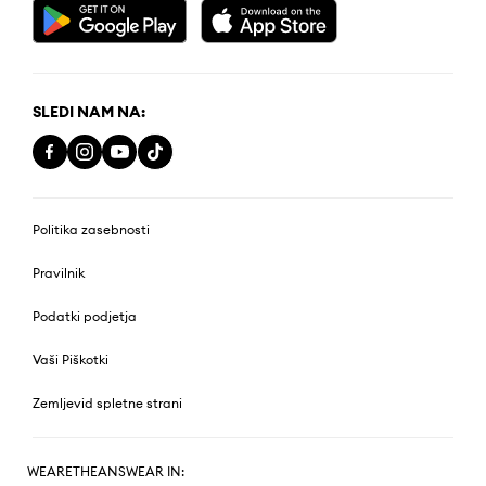
SLEDI NAM NA:
Politika zasebnosti
Pravilnik
Podatki podjetja
Vaši Piškotki
Zemljevid spletne strani
WEARETHEANSWEAR IN: