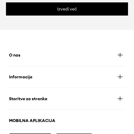
Izvedi več
O nas
Informacije
Storitve za stranke
MOBILNA APLIKACIJA