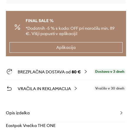
FINAL SALE %
*Dodatnih -5 % s kodo: OFF pri naročilu min. 89
€. Višji popusti v aplikaciji!
Aplikacija
BREZPLAČNA DOSTAVA od
80 €
Dostava v 3 dneh
VRAČILA IN REKLAMACIJA
Vračilo v 30 dneh
Opis izdelka
Eastpak Vrečka THE ONE