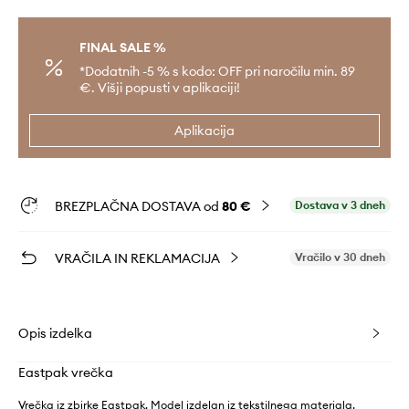
FINAL SALE %
*Dodatnih -5 % s kodo: OFF pri naročilu min. 89
€. Višji popusti v aplikaciji!
Aplikacija
BREZPLAČNA DOSTAVA od
80 €
Dostava v 3 dneh
VRAČILA IN REKLAMACIJA
Vračilo v 30 dneh
Opis izdelka
Eastpak vrečka
Vrečka iz zbirke Eastpak. Model izdelan iz tekstilnega materiala.