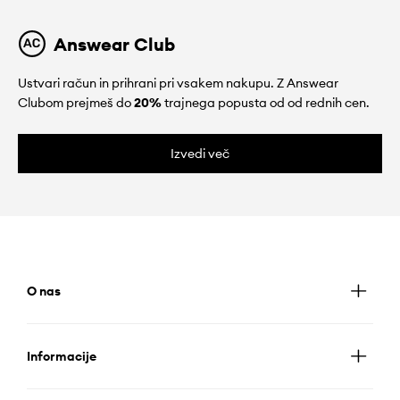
Answear Club
Ustvari račun in prihrani pri vsakem nakupu. Z Answear
Clubom prejmeš do
20%
trajnega popusta od od rednih cen.
Izvedi več
O nas
Informacije