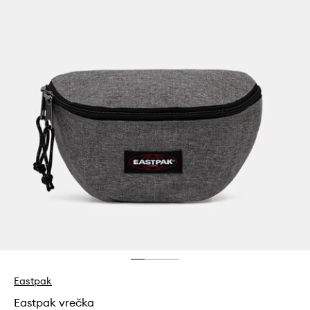
Eastpak
Eastpak vrečka