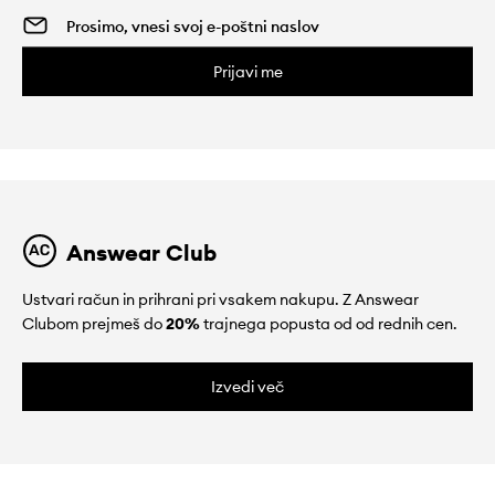
Prijavi me
Answear Club
Ustvari račun in prihrani pri vsakem nakupu. Z Answear
Clubom prejmeš do
20%
trajnega popusta od od rednih cen.
Izvedi več