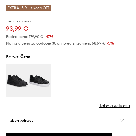
EXTRA -5 %* s kodo OFF
Trenutna cena:
93,99 €
Redna cena:
179,90 €
-47%
Najnižja cena za obdobje 30 dni pred znižanjem:
98,99 €
 -5%
Barva:
črna
Tabela velikosti
Izberi velikost