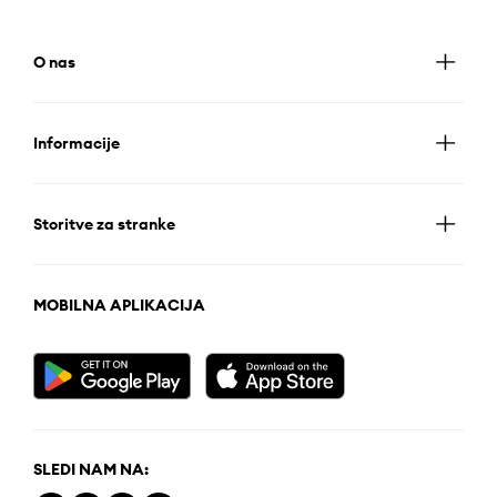
O nas
Informacije
Storitve za stranke
MOBILNA APLIKACIJA
SLEDI NAM NA: