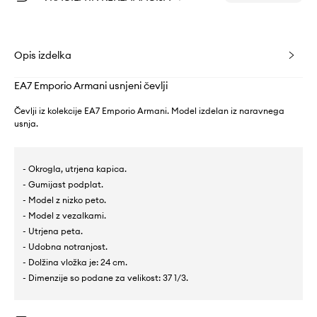
Opis izdelka
EA7 Emporio Armani usnjeni čevlji
Čevlji iz kolekcije EA7 Emporio Armani. Model izdelan iz naravnega
usnja.
- Okrogla, utrjena kapica.
- Gumijast podplat.
- Model z nizko peto.
- Model z vezalkami.
- Utrjena peta.
- Udobna notranjost.
- Dolžina vložka je: 24 cm.
- Dimenzije so podane za velikost: 37 1/3.