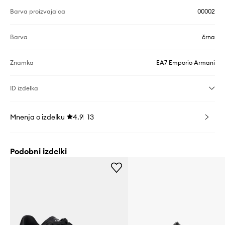
Barva proizvajalca
00002
Barva
črna
Znamka
EA7 Emporio Armani
ID izdelka
Mnenja o izdelku
4.9
13
Podobni izdelki