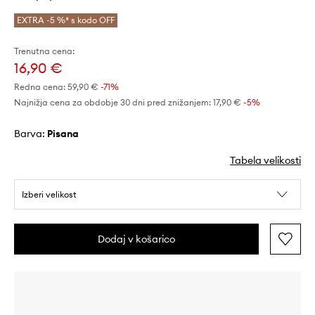
EXTRA -5 %* s kodo OFF
Trenutna cena:
16,90 €
Redna cena:
59,90 €
-71%
Najnižja cena za obdobje 30 dni pred znižanjem:
17,90 €
 -5%
Barva:
pisana
Tabela velikosti
Izberi velikost
Dodaj v košarico