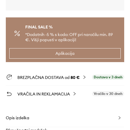
FINAL SALE %
*Dodatnih -5 % s kodo: OFF pri naročilu min. 89
€. Višji popusti v aplikaciji!
Aplikacija
BREZPLAČNA DOSTAVA od
80 €
Dostava v 3 dneh
VRAČILA IN REKLAMACIJA
Vračilo v 30 dneh
Opis izdelka