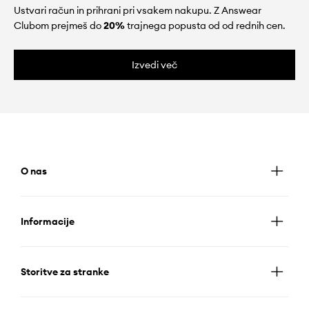
Ustvari račun in prihrani pri vsakem nakupu. Z Answear
Clubom prejmeš do
20%
trajnega popusta od od rednih cen.
Izvedi več
O nas
Informacije
Storitve za stranke