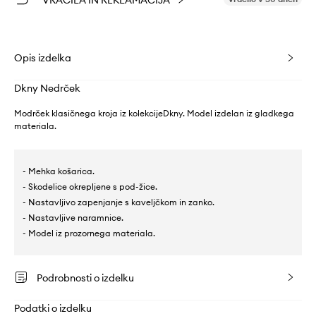
Opis izdelka
Dkny Nedrček
Modrček klasičnega kroja iz kolekcijeDkny. Model izdelan iz gladkega
materiala.
- Mehka košarica.
- Skodelice okrepljene s pod-žice.
- Nastavljivo zapenjanje s kaveljčkom in zanko.
- Nastavljive naramnice.
- Model iz prozornega materiala.
Podrobnosti o izdelku
Podatki o izdelku