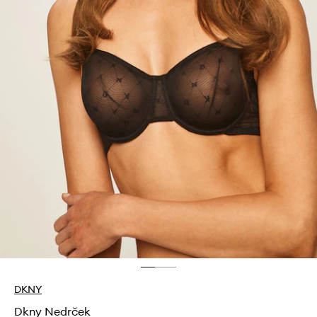
DKNY
Dkny Nedrček