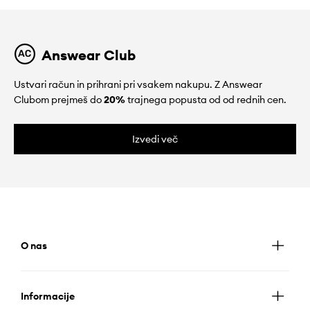
Answear Club
Ustvari račun in prihrani pri vsakem nakupu. Z Answear
Clubom prejmeš do
20%
trajnega popusta od od rednih cen.
Izvedi več
O nas
Informacije