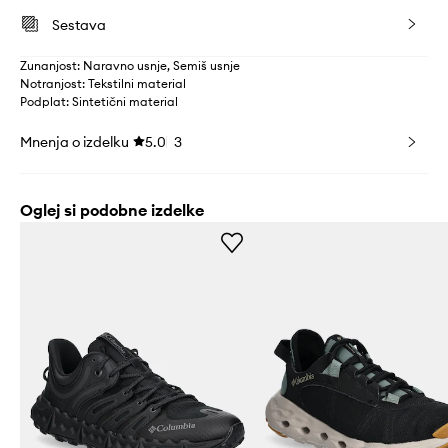
Sestava
Zunanjost: Naravno usnje, Semiš usnje
Notranjost: Tekstilni material
Podplat: Sintetični material
Mnenja o izdelku
5.0
3
Oglej si podobne izdelke