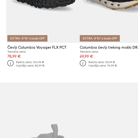
EXTRA -5 %* s kodo OFF
EXTRA -5 %* s kodo OFF
Čevlji Columbia Voyager FLX PCT
Trenutna cena:
Trenutna cena:
78,99 €
69,99 €
Redna cena:
104,99 €
Redna cena:
95,99 €
Najnižja cena:
82,99 €
Najnižja cena:
74,99 €