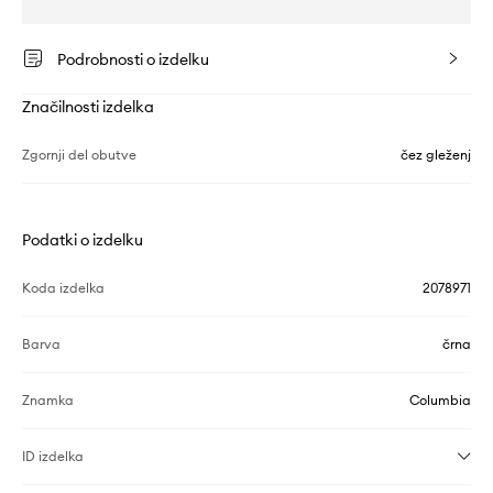
Podrobnosti o izdelku
Značilnosti izdelka
Zgornji del obutve
čez gleženj
Podatki o izdelku
Koda izdelka
2078971
Barva
črna
Znamka
Columbia
ID izdelka