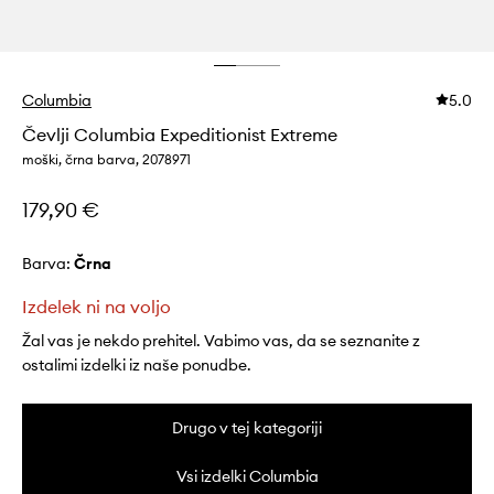
Columbia
5.0
Čevlji Columbia Expeditionist Extreme
moški, črna barva, 2078971
179,90 €
Barva:
črna
Izdelek ni na voljo
Žal vas je nekdo prehitel. Vabimo vas, da se seznanite z
ostalimi izdelki iz naše ponudbe.
Drugo v tej kategoriji
Vsi izdelki Columbia