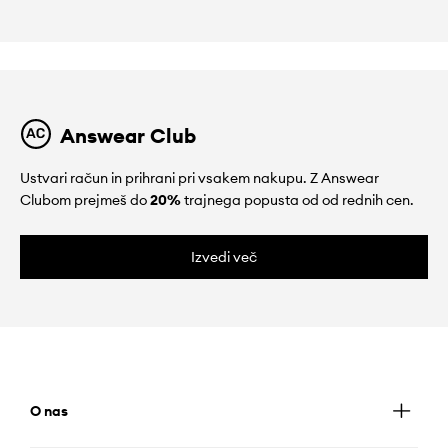
Answear Club
Ustvari račun in prihrani pri vsakem nakupu. Z Answear
Clubom prejmeš do
20%
trajnega popusta od od rednih cen.
Izvedi več
O nas