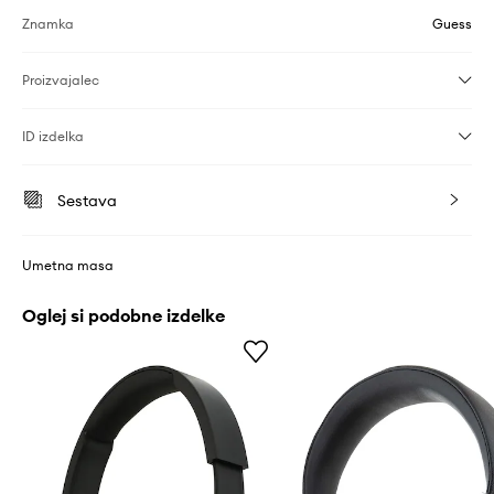
Znamka
Guess
Proizvajalec
ID izdelka
Sestava
Umetna masa
Oglej si podobne izdelke