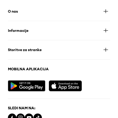
O nas
Informacije
Storitve za stranke
MOBILNA APLIKACIJA
SLEDI NAM NA: