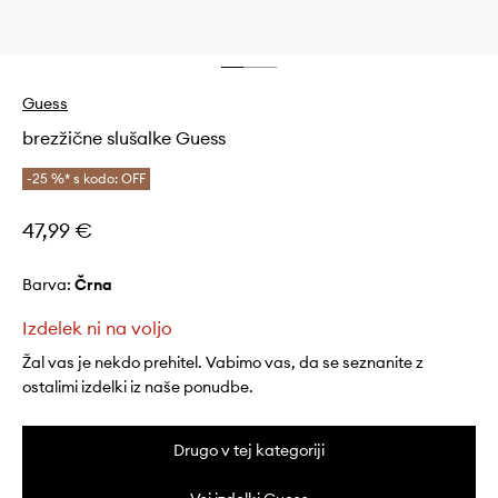
Guess
brezžične slušalke Guess
-25 %* s kodo: OFF
47,99 €
Barva:
črna
Izdelek ni na voljo
Žal vas je nekdo prehitel. Vabimo vas, da se seznanite z
ostalimi izdelki iz naše ponudbe.
Drugo v tej kategoriji