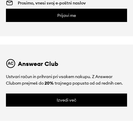
Prijavi me
Answear Club
Ustvari račun in prihrani pri vsakem nakupu. Z Answear
Clubom prejmeš do
20%
trajnega popusta od od rednih cen.
Izvedi več