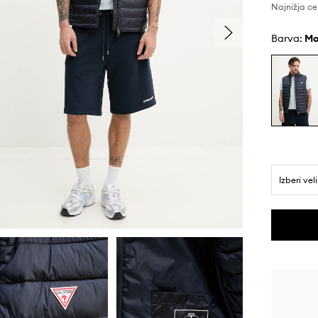
Najnižja ce
Barva:
Izberi vel