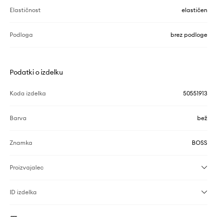
Elastičnost
elastičen
Podloga
brez podloge
Podatki o izdelku
Koda izdelka
50551913
Barva
bež
Znamka
BOSS
Proizvajalec
ID izdelka