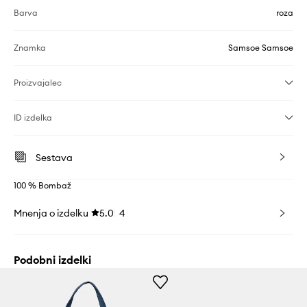
Barva
roza
Znamka
Samsoe Samsoe
Proizvajalec
ID izdelka
Sestava
100 % Bombaž
Mnenja o izdelku
5.0
4
Podobni izdelki