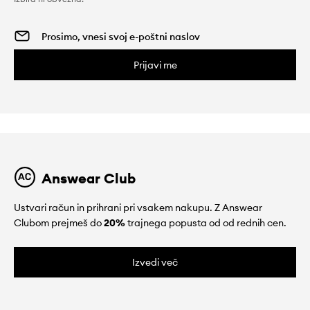
Prijavi me
Answear Club
Ustvari račun in prihrani pri vsakem nakupu. Z Answear
Clubom prejmeš do
20%
trajnega popusta od od rednih cen.
Izvedi več