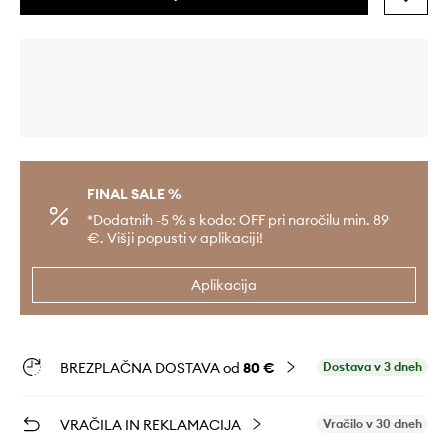
FINAL SALE %
*Dodatnih -5 % s kodo: OFF pri naročilu min. 89
€. Višji popusti v aplikaciji!
Aplikacija
BREZPLAČNA DOSTAVA od
80 €
Dostava v 3 dneh
VRAČILA IN REKLAMACIJA
Vračilo v 30 dneh