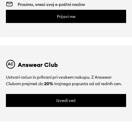
Prijavi me
Answear Club
Ustvari račun in prihrani pri vsakem nakupu. Z Answear
Clubom prejmeš do
20%
trajnega popusta od od rednih cen.
Izvedi več