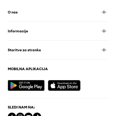
O nas
Informacije
Storitve za stranke
MOBILNA APLIKACIJA
SLEDI NAM NA: