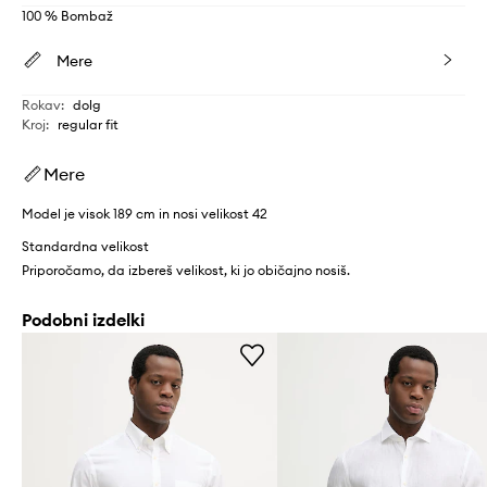
100 % Bombaž
Mere
Rokav
:
dolg
Kroj
:
regular fit
Mere
Model je visok 189 cm in nosi velikost 42
Standardna velikost
Priporočamo, da izbereš velikost, ki jo običajno nosiš.
Podobni izdelki