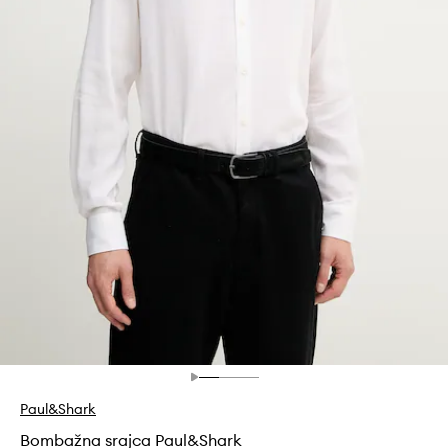
Paul&Shark
Bombažna srajca Paul&Shark