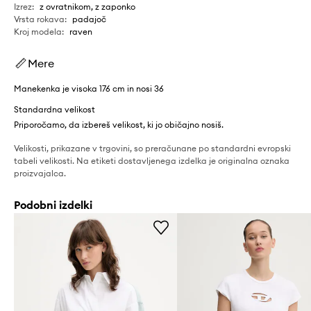
Izrez
:
z ovratnikom, z zaponko
Vrsta rokava
:
padajoč
Kroj modela
:
raven
Mere
Manekenka je visoka 176 cm in nosi 36
Standardna velikost
Priporočamo, da izbereš velikost, ki jo običajno nosiš.
Velikosti, prikazane v trgovini, so preračunane po standardni evropski
tabeli velikosti. Na etiketi dostavljenega izdelka je originalna oznaka
proizvajalca.
Podobni izdelki