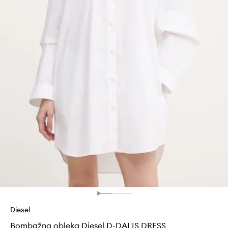
Diesel
Bombažna obleka Diesel D-DALIS DRESS