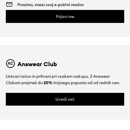
Prijavi me
Answear Club
Ustvari račun in prihrani pri vsakem nakupu. Z Answear
Clubom prejmeš do
20%
trajnega popusta od od rednih cen.
Izvedi več