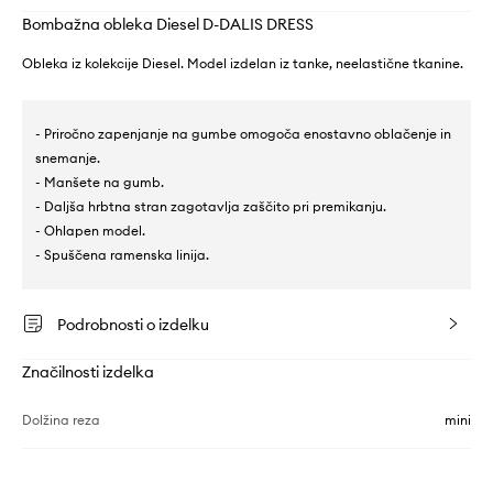
Bombažna obleka Diesel D-DALIS DRESS
Obleka iz kolekcije Diesel. Model izdelan iz tanke, neelastične tkanine.
- Priročno zapenjanje na gumbe omogoča enostavno oblačenje in
snemanje.
- Manšete na gumb.
- Daljša hrbtna stran zagotavlja zaščito pri premikanju.
- Ohlapen model.
- Spuščena ramenska linija.
Podrobnosti o izdelku
Značilnosti izdelka
Dolžina reza
mini