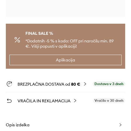
FINAL SALE %
*Dodatnih -5 % s kodo: OFF pri naročilu min. 89
€. Višji popusti v aplikaciji!
Aplikacija
BREZPLAČNA DOSTAVA od
80 €
Dostava v 3 dneh
VRAČILA IN REKLAMACIJA
Vračilo v 30 dneh
Opis izdelka