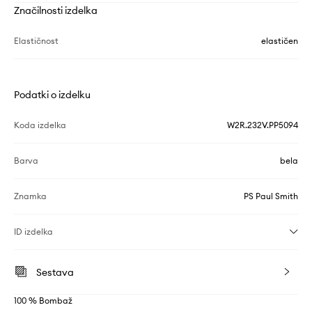
Značilnosti izdelka
Elastičnost
elastičen
Podatki o izdelku
Koda izdelka
W2R.232V.PP5094
Barva
bela
Znamka
PS Paul Smith
ID izdelka
Sestava
100 % Bombaž