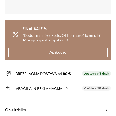
FINAL SALE %
*Dodatnih -5 % s kodo: OFF pri naročilu min. 89
€. Višji popusti v aplikaciji!
Aplikacija
BREZPLAČNA DOSTAVA od
80 €
Dostava v 3 dneh
VRAČILA IN REKLAMACIJA
Vračilo v 30 dneh
Opis izdelka