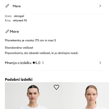
Mere
Izrez
:
okrogel
Kroj
:
relaxed fit
Mere
Manekenka je visoka 173 cm in nosi S
Standardna velikost
Priporočamo, da izbereš velikost, ki jo običajno nosiš.
Mnenja o izdelku
5.0
1
Podobni izdelki