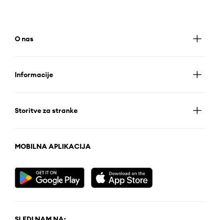
O nas
Informacije
Storitve za stranke
MOBILNA APLIKACIJA
SLEDI NAM NA: