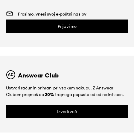
Prijavi me
Answear Club
Ustvari račun in prihrani pri vsakem nakupu. Z Answear
Clubom prejmeš do
20%
trajnega popusta od od rednih cen.
Izvedi več