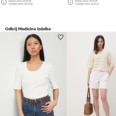
Redna cena:
22,90 €
Redna cena:
12,90 €
Najnižja cena:
22,90 €
Najnižja cena:
12,90 €
Odkrij Medicine izdelke