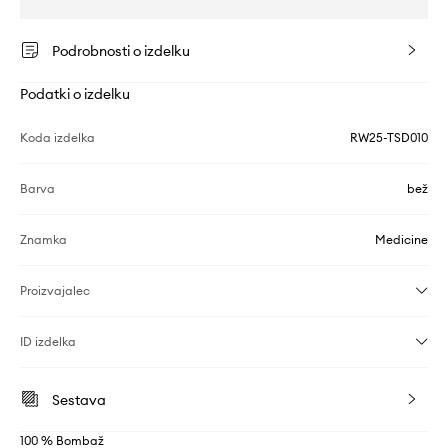
Podrobnosti o izdelku
Podatki o izdelku
Koda izdelka
RW25-TSD010
Barva
bež
Znamka
Medicine
Proizvajalec
ID izdelka
Sestava
100 % Bombaž