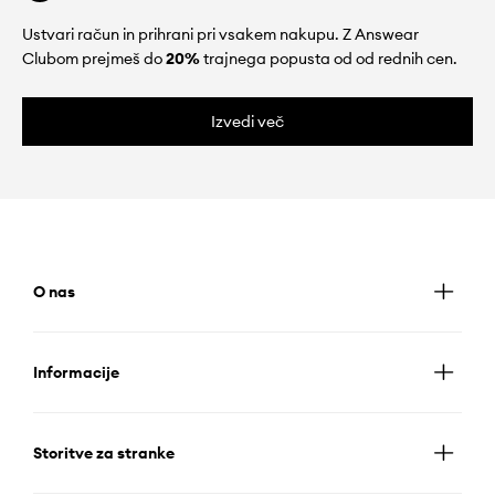
Ustvari račun in prihrani pri vsakem nakupu. Z Answear
Clubom prejmeš do
20%
trajnega popusta od od rednih cen.
Izvedi več
O nas
Informacije
Storitve za stranke