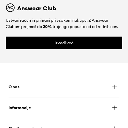
Answear Club
Ustvari račun in prihrani pri vsakem nakupu. Z Answear
Clubom prejmeš do
20%
trajnega popusta od od rednih cen.
Izvedi več
O nas
Informacije