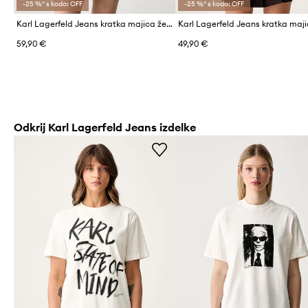
-25 %* s kodo: OFF
-25 %* s kodo: OFF
Karl Lagerfeld Jeans kratka majica ženska bombažna
59,90 €
49,90 €
Odkrij Karl Lagerfeld Jeans izdelke