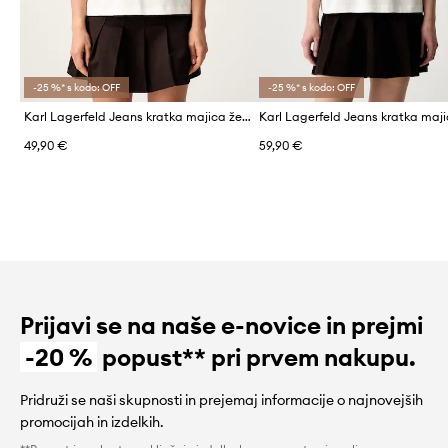
-25 %* s kodo: OFF
-25 %* s kodo: OFF
Karl Lagerfeld Jeans kratka majica ženska bombažna
49,90 €
59,90 €
Prijavi se na naše e-novice in prejmi
-20 %
popust** pri prvem nakupu.
Pridruži se naši skupnosti in prejemaj informacije o najnovejših
promocijah in izdelkih.