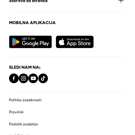
Storitve za stranke
MOBILNA APLIKACIJA
SLEDI NAM NA:
Politika zasebnosti
Pravilnik
Podatki podjetja