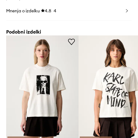
Mnenja o izdelku
4.8
4
Podobni izdelki