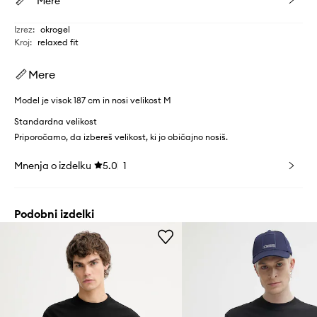
Mere
Izrez
:
okrogel
Kroj
:
relaxed fit
Mere
Model je visok 187 cm in nosi velikost M
Standardna velikost
Priporočamo, da izbereš velikost, ki jo običajno nosiš.
Mnenja o izdelku
5.0
1
Podobni izdelki