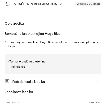
VRAČILA IN REKLAMACIJA
Vračilo v 30 dneh
Opis izdelka
Bombažna kratka majica Hugo Blue
Kratka majica iz kolekcije Hugo Blue, izdelana iz bombažne pletenine z
potiskom.
- Tanka, elastična pletenina.
- Kroj relaxed.
Podrobnosti o izdelku
Značilnosti izdelka
Elastičnost
elastičen