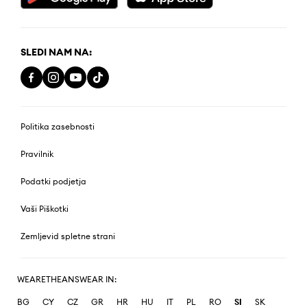
SLEDI NAM NA:
Politika zasebnosti
Pravilnik
Podatki podjetja
Vaši Piškotki
Zemljevid spletne strani
WEARETHEANSWEAR IN:
BG
CY
CZ
GR
HR
HU
IT
PL
RO
SI
SK