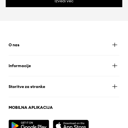
Izvedi več
O nas
Informacije
Storitve za stranke
MOBILNA APLIKACIJA