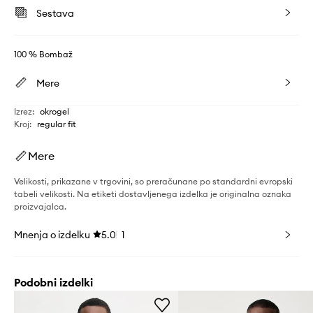
Sestava
100 % Bombaž
Mere
Izrez
:
okrogel
Kroj
:
regular fit
Mere
Velikosti, prikazane v trgovini, so preračunane po standardni evropski
tabeli velikosti. Na etiketi dostavljenega izdelka je originalna oznaka
proizvajalca.
Mnenja o izdelku
5.0
1
Podobni izdelki