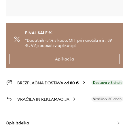
FINAL SALE %
*Dodatnih -5 % s kodo: OFF pri naročilu min. 89
€. Višji popusti v aplikaciji!
Aplikacija
BREZPLAČNA DOSTAVA od
80 €
Dostava v 3 dneh
VRAČILA IN REKLAMACIJA
Vračilo v 30 dneh
Opis izdelka