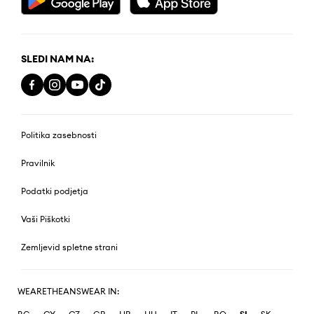
SLEDI NAM NA:
Politika zasebnosti
Pravilnik
Podatki podjetja
Vaši Piškotki
Zemljevid spletne strani
WEARETHEANSWEAR IN: