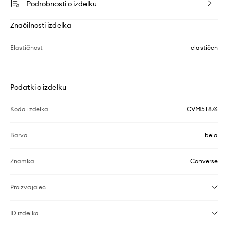
Podrobnosti o izdelku
Značilnosti izdelka
Elastičnost
elastičen
Podatki o izdelku
Koda izdelka
CVM5T876
Barva
bela
Znamka
Converse
Proizvajalec
ID izdelka