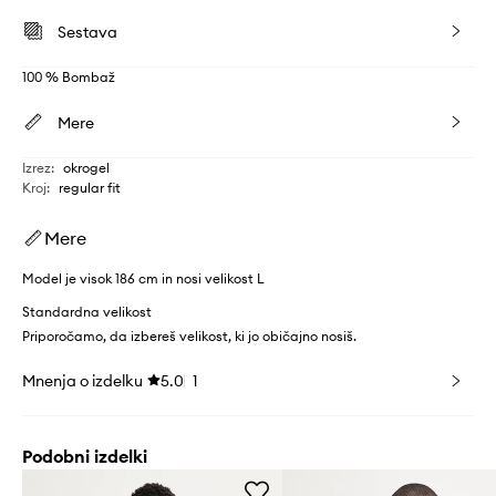
Sestava
100 % Bombaž
Mere
Izrez
:
okrogel
Kroj
:
regular fit
Mere
Model je visok 186 cm in nosi velikost L
Standardna velikost
Priporočamo, da izbereš velikost, ki jo običajno nosiš.
Mnenja o izdelku
5.0
1
Podobni izdelki