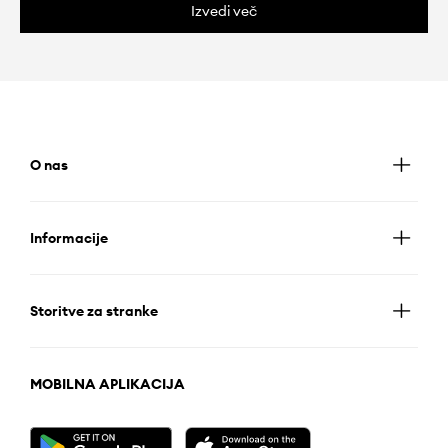
Izvedi več
O nas
Informacije
Storitve za stranke
MOBILNA APLIKACIJA