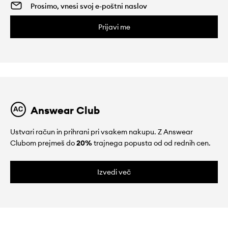
Prijavi me
Answear Club
Ustvari račun in prihrani pri vsakem nakupu. Z Answear
Clubom prejmeš do
20%
trajnega popusta od od rednih cen.
Izvedi več