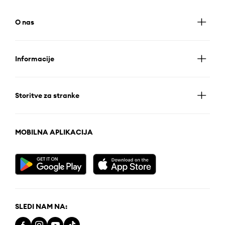
O nas
Informacije
Storitve za stranke
MOBILNA APLIKACIJA
SLEDI NAM NA: