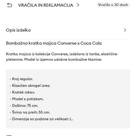
VRAČILA IN REKLAMACIJA
Vračilo v 30 dneh
Opis izdelka
Bombažna kratka majica Converse x Coca Cola
Kratka majica iz kolekcije Converse, izdelana iz tanke, elastične
pletenine. Model iz izjemno udobne bombažne tkanine.
- Kroj regular.
- Klasičen okrogel izrez.
- Kratek rokav.
- Model s potiskom.
- Dolžina: 75 cm.
- Širina na prsih: 55 cm.
- Dimenzije so podane za velikost: L.