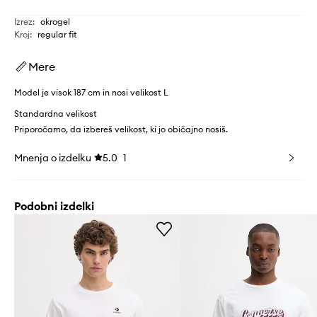
Izrez
:
okrogel
Kroj
:
regular fit
Mere
Model je visok 187 cm in nosi velikost L
Standardna velikost
Priporočamo, da izbereš velikost, ki jo običajno nosiš.
Mnenja o izdelku
5.0
1
Podobni izdelki