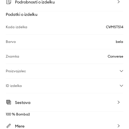
Podrobnosti o izdelku
Podatki o izdelku
Koda izdelka
CVM5T514
Barva
bela
Znamka
Converse
Proizvajalec
ID izdelka
Sestava
100 % Bombaž
Mere