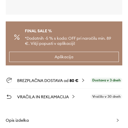
FINAL SALE %
*Dodatnih -5 % s kodo: OFF pri naročilu min. 89
€. Višji popusti v aplikaciji!
Aplikacija
BREZPLAČNA DOSTAVA od
80 €
Dostava v 3 dneh
VRAČILA IN REKLAMACIJA
Vračilo v 30 dneh
Opis izdelka