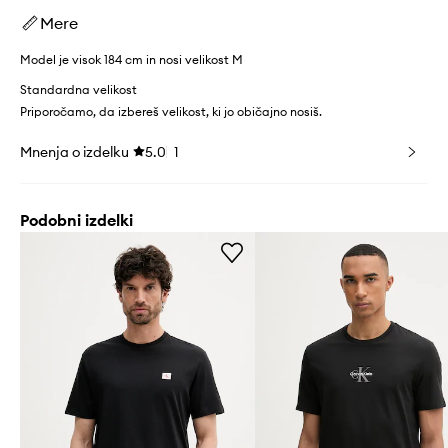
Mere
Model je visok 184 cm in nosi velikost M
Standardna velikost
Priporočamo, da izbereš velikost, ki jo običajno nosiš.
Mnenja o izdelku
5.0
1
Podobni izdelki