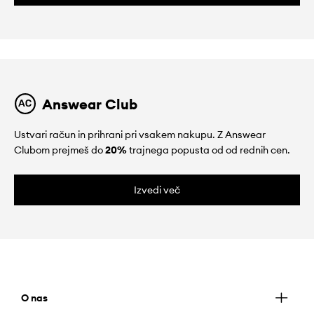
Answear Club
Ustvari račun in prihrani pri vsakem nakupu. Z Answear
Clubom prejmeš do
20%
trajnega popusta od od rednih cen.
Izvedi več
O nas