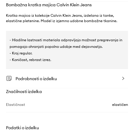
Bombažna kratka majica Calvin Klein Jeans
Kratka majica iz kolekcije Calvin Klein Jeans, izdelana iz tanke,
elastične pletenine. Model iz izjemno udobne bombažne tkanine.
- Hladilne lastnosti materiala odpravljajo možnost pregrevanja in
pomagajo ohranjati popolno udobje med dejavnostjo.
- Kroj regular.
- Koničast, rebrast izrez.
Podrobnosti o izdelku
Značilnosti izdelka
Elastičnost
elastičen
Podatki o izdelku