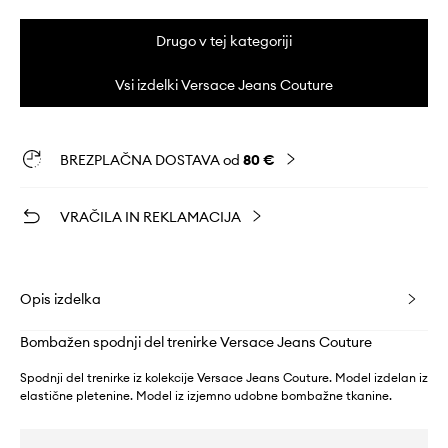
Drugo v tej kategoriji
Vsi izdelki Versace Jeans Couture
BREZPLAČNA DOSTAVA od
80 €
VRAČILA IN REKLAMACIJA
Opis izdelka
Bombažen spodnji del trenirke Versace Jeans Couture
Spodnji del trenirke iz kolekcije Versace Jeans Couture. Model izdelan iz
elastične pletenine. Model iz izjemno udobne bombažne tkanine.