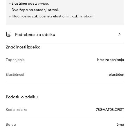
- Elastičen pas z vrvico.
- Dva žepa na sprednji strani.
- Hlačnice so zaključene z elastičnim, ozkim robom.
Podrobnosti o izdelku
Značilnosti izdelka
Zapenjanje
brez zapenjanja
Elastičnost
elastičen
Podatki o izdelku
Koda izdelka
78GAAT08.CF01T
Barva
črna