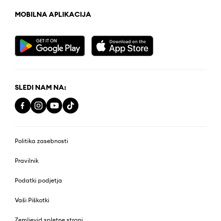
MOBILNA APLIKACIJA
SLEDI NAM NA:
Politika zasebnosti
Pravilnik
Podatki podjetja
Vaši Piškotki
Zemljevid spletne strani