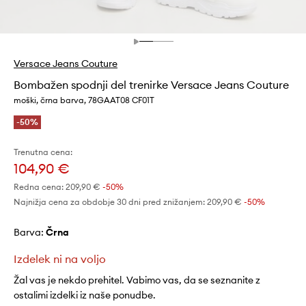
Versace Jeans Couture
Bombažen spodnji del trenirke Versace Jeans Couture
moški, črna barva, 78GAAT08 CF01T
-50%
Trenutna cena:
104,90 €
Redna cena:
209,90 €
-50%
Najnižja cena za obdobje 30 dni pred znižanjem:
209,90 €
 -50%
Barva:
črna
Izdelek ni na voljo
Žal vas je nekdo prehitel. Vabimo vas, da se seznanite z
ostalimi izdelki iz naše ponudbe.