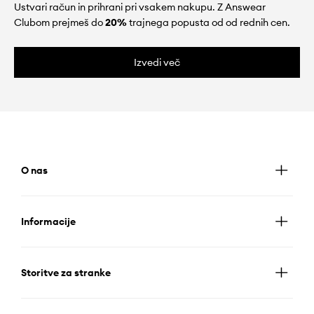
Ustvari račun in prihrani pri vsakem nakupu. Z Answear
Clubom prejmeš do
20%
trajnega popusta od od rednih cen.
Izvedi več
O nas
Informacije
Storitve za stranke