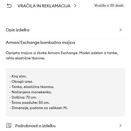
VRAČILA IN REKLAMACIJA
Vračilo v 30 dneh
Opis izdelka
Armani Exchange bombažna majica
Oprijeta majica iz zbirke Armani Exchange. Model izdelan iz tanke,
rahlo elastične tkanine.
- Kroj slim.
- Okrogli izrez.
- Tanka, elastična tkanina.
- Natisnjena manekenka.
- Dolžina: 70 cm.
- Širina pazduhe: 50 cm.
- Dimenzije, podane za velikost: M.
Podrobnosti o izdelku