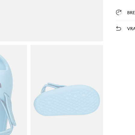
BR
VRA