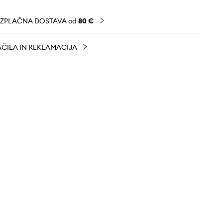
EZPLAČNA DOSTAVA od
80 €
ČILA IN REKLAMACIJA