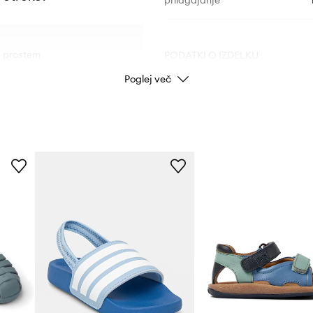
prilagajanje
na prostem
PODATKI O IZDELKU
Poglej več
t in zračnost obutve
Koda izdelka
m koraku
Barva
sproščene izhode
Znamka
ad
ne in hitro sušenje
Proizvajalec
n je prijazna do
ID izdelka
ančno prilagoditev