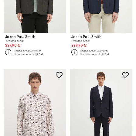
Jakna Paul Smith
Jakna Paul Smith
Trenutna cena:
Trenutna cena:
339,90 €
339,90 €
Redna cena:
569,90 €
Redna cena:
569,90 €
Najnižja cena:
369,90 €
Najnižja cena:
369,90 €