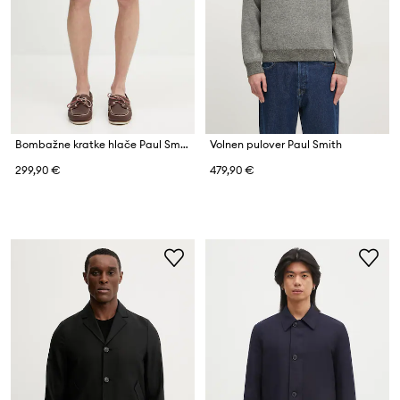
Bombažne kratke hlače Paul Smith
Volnen pulover Paul Smith
299,90 €
479,90 €