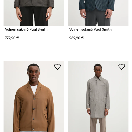
Volnen suknjič Paul Smith
Volnen suknjič Paul Smith
779,90 €
989,90 €