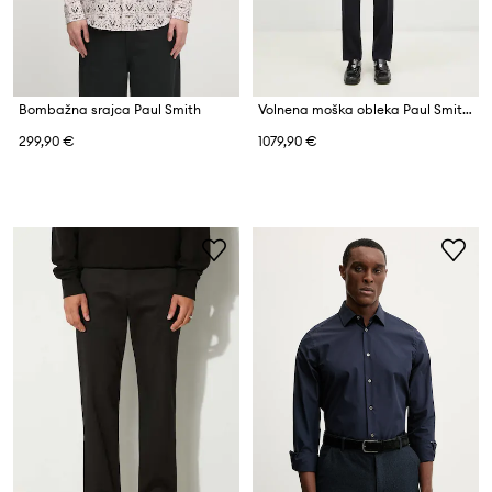
Bombažna srajca Paul Smith
Volnena moška obleka Paul Smith
299,90 €
1079,90 €