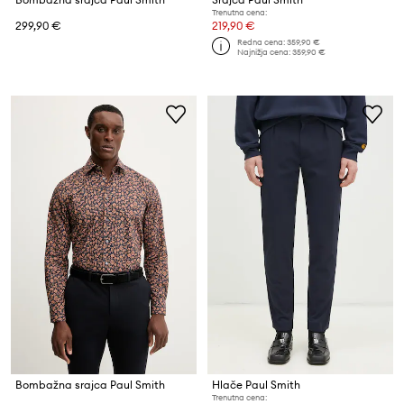
Trenutna cena:
299,90 €
219,90 €
Redna cena:
359,90 €
Najnižja cena:
359,90 €
Bombažna srajca Paul Smith
Hlače Paul Smith
Trenutna cena: