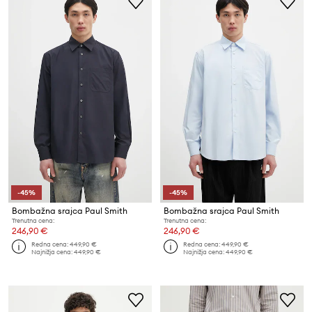
-45%
-45%
Bombažna srajca Paul Smith
Bombažna srajca Paul Smith
Trenutna cena:
Trenutna cena:
246,90 €
246,90 €
Redna cena:
449,90 €
Redna cena:
449,90 €
Najnižja cena:
449,90 €
Najnižja cena:
449,90 €