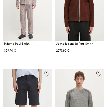
Pižama Paul Smith
Jakna iz semiša Paul Smith
359,90 €
2279,90 €