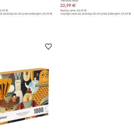
Trenutna cena:
22,99 €
0,99 €
Redna cena:
30,99 €
za obdobje 30 dni pred znižanjem:
24,99 €
Najnižja cena za obdobje 30 dni pred znižanjem:
24,99 €