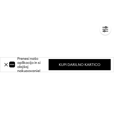
Prenesi našo
aplikacijo in si
KUPI DARILNO KARTICO
olajšaj
nakupovanje!