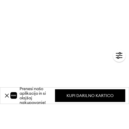
Prenesi našo
aplikacijo in si
KUPI DARILNO KARTICO
olajšaj
nakupovanje!