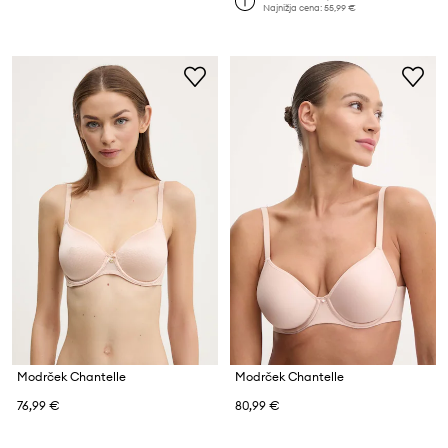
Najnižja cena:
55,99 €
Modrček Chantelle
Modrček Chantelle
76,99 €
80,99 €