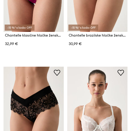
-15 %* s kodo: OFF
-15 %* s kodo: OFF
Chantelle klasične hlačke ženske Kiss
Chantelle brazilske hlačke ženske Kiss
32,99 €
30,99 €