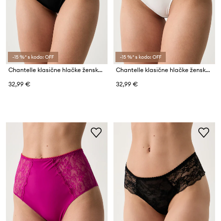
-15 %* s kodo: OFF
-15 %* s kodo: OFF
Chantelle klasične hlačke ženske Kiss
Chantelle klasične hlačke ženske Kiss
32,99 €
32,99 €