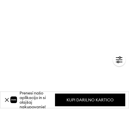
Prenesi našo
aplikacijo in si
KUPI DARILNO KARTICO
olajšaj
nakupovanje!