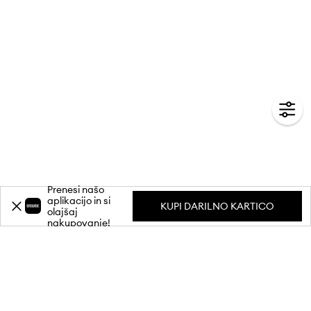
Prenesi našo
aplikacijo in si
KUPI DARILNO KARTICO
olajšaj
nakupovanje!