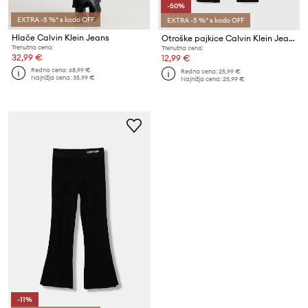
-50%
EXTRA -5 %* s kodo OFF
EXTRA -5 %* s kodo OFF
Hlače Calvin Klein Jeans
Otroške pajkice Calvin Klein Jeans
Trenutna cena:
Trenutna cena:
32,99 €
12,99 €
Redna cena:
68,99 €
Redna cena:
25,99 €
Najnižja cena:
35,99 €
Najnižja cena:
25,99 €
-11%