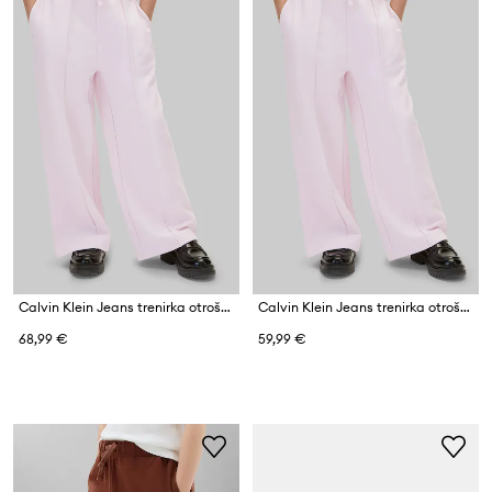
Calvin Klein Jeans trenirka otroška bombažna
Calvin Klein Jeans trenirka otroška bombažna
68,99 €
59,99 €