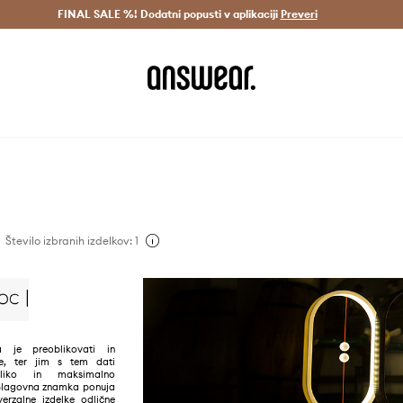
Dostava v 3 dneh >
FINAL SALE %! Dodatni popusti v aplikaciji
Prihrani z vpisom v Answear Club >
Preveri
Število izbranih izdelkov: 1
a je preoblikovati in
lke, ter jim s tem dati
bliko in maksimalno
 Blagovna znamka ponuja
verzalne izdelke odlične