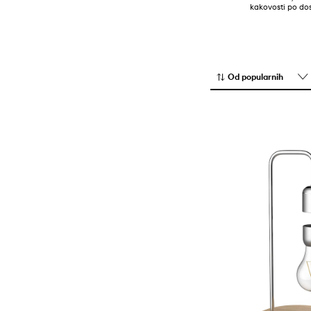
kakovosti po dos
Od popularnih