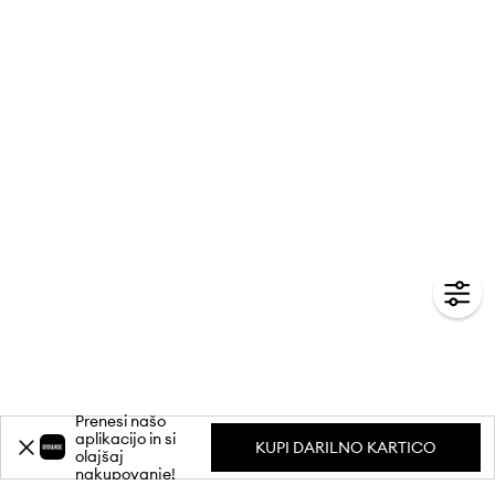
Prenesi našo
aplikacijo in si
KUPI DARILNO KARTICO
olajšaj
nakupovanje!