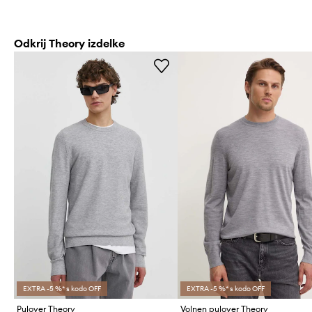
Odkrij Theory izdelke
EXTRA -5 %* s kodo OFF
EXTRA -5 %* s kodo OFF
Pulover Theory
Volnen pulover Theory