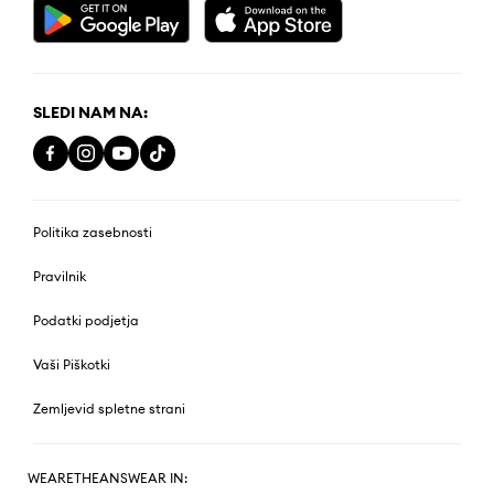
SLEDI NAM NA:
Politika zasebnosti
Pravilnik
Podatki podjetja
Vaši Piškotki
Zemljevid spletne strani
WEARETHEANSWEAR IN: