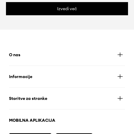
Izvedi več
O nas
Informacije
Storitve za stranke
MOBILNA APLIKACIJA