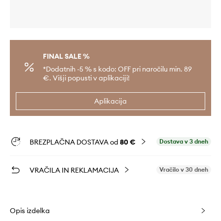
FINAL SALE %
*Dodatnih -5 % s kodo: OFF pri naročilu min. 89
€. Višji popusti v aplikaciji!
Aplikacija
BREZPLAČNA DOSTAVA od
80 €
Dostava v 3 dneh
VRAČILA IN REKLAMACIJA
Vračilo v 30 dneh
Opis izdelka