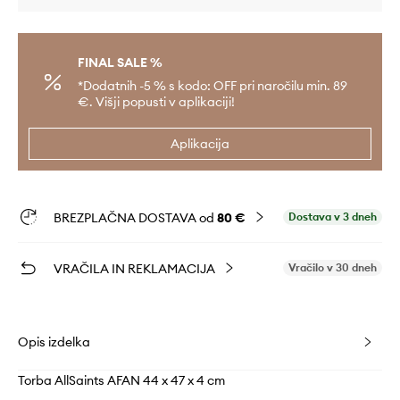
FINAL SALE %
*Dodatnih -5 % s kodo: OFF pri naročilu min. 89
€. Višji popusti v aplikaciji!
Aplikacija
BREZPLAČNA DOSTAVA od
80 €
Dostava v 3 dneh
VRAČILA IN REKLAMACIJA
Vračilo v 30 dneh
Opis izdelka
Torba AllSaints AFAN 44 x 47 x 4 cm