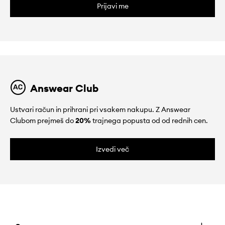
Prijavi me
Answear Club
Ustvari račun in prihrani pri vsakem nakupu. Z Answear
Clubom prejmeš do
20%
trajnega popusta od od rednih cen.
Izvedi več