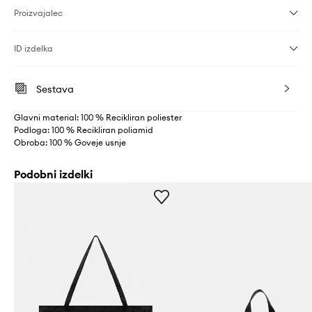
Proizvajalec
ID izdelka
Sestava
Glavni material: 100 % Recikliran poliester
Podloga: 100 % Recikliran poliamid
Obroba: 100 % Goveje usnje
Podobni izdelki