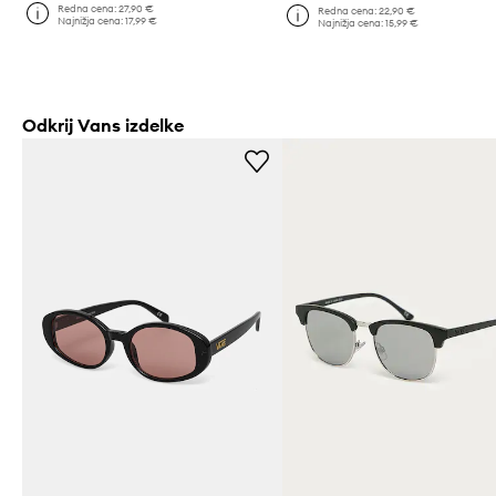
Redna cena:
27,90 €
Redna cena:
22,90 €
Najnižja cena:
17,99 €
Najnižja cena:
15,99 €
Odkrij Vans izdelke