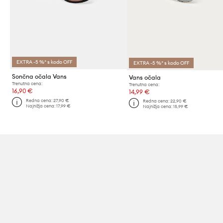
EXTRA -5 %* s kodo OFF
EXTRA -5 %* s kodo OFF
Sončna očala Vans
Vans očala
Trenutna cena:
Trenutna cena:
16,90 €
14,99 €
Redna cena:
27,90 €
Redna cena:
22,90 €
Najnižja cena:
17,99 €
Najnižja cena:
15,99 €