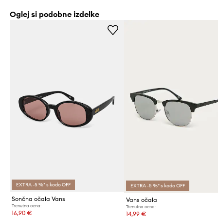
Oglej si podobne izdelke
EXTRA -5 %* s kodo OFF
EXTRA -5 %* s kodo OFF
Sončna očala Vans
Vans očala
Trenutna cena:
Trenutna cena:
16,90 €
14,99 €