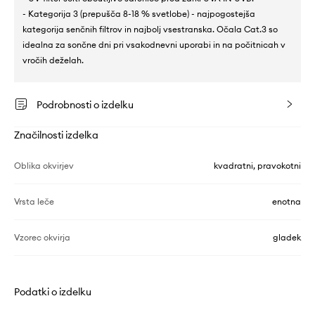
- Kategorija 3 (prepušča 8-18 % svetlobe) - najpogostejša
kategorija senčnih filtrov in najbolj vsestranska. Očala Cat.3 so
idealna za sončne dni pri vsakodnevni uporabi in na počitnicah v
vročih deželah.
Podrobnosti o izdelku
Značilnosti izdelka
Oblika okvirjev
kvadratni, pravokotni
Vrsta leče
enotna
Vzorec okvirja
gladek
Podatki o izdelku