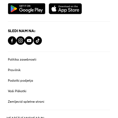
SLEDI NAM NA:
Politika zasebnosti
Pravilnik
Podatki podjetja
Vaši Piškotki
Zemljevid spletne strani