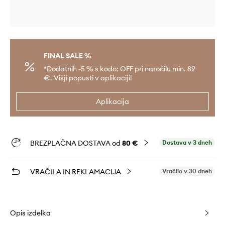
FINAL SALE %
*Dodatnih -5 % s kodo: OFF pri naročilu min. 89
€. Višji popusti v aplikaciji!
Aplikacija
BREZPLAČNA DOSTAVA od
80 €
Dostava v 3 dneh
VRAČILA IN REKLAMACIJA
Vračilo v 30 dneh
Opis izdelka