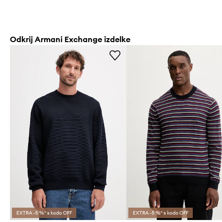
Odkrij Armani Exchange izdelke
EXTRA -5 %* s kodo OFF
EXTRA -5 %* s kodo OFF