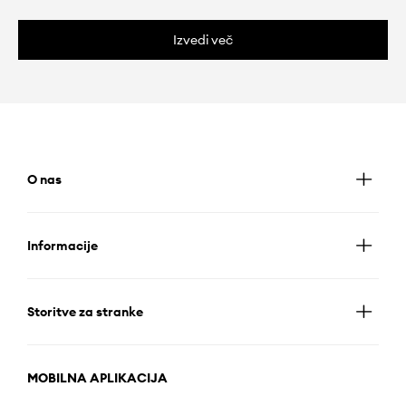
Izvedi več
O nas
Informacije
Storitve za stranke
MOBILNA APLIKACIJA