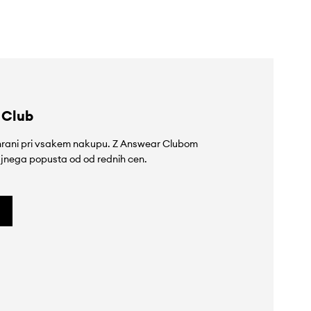
 Club
rihrani pri vsakem nakupu. Z Answear Clubom
jnega popusta od od rednih cen.