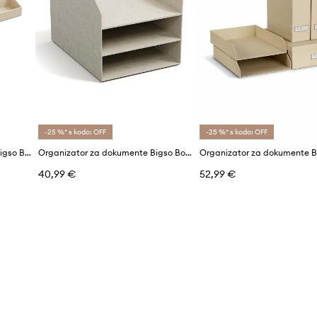
-25 %* s kodo: OFF
-25 %* s kodo: OFF
Organizator za pisalno mizo Bigso Box of Sweden Ellie
Organizator za dokumente Bigso Box of Sweden Trey
40,99 €
52,99 €