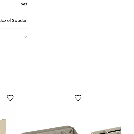
bež
 Box of Sweden