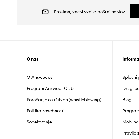
O nas
Informa
O Answear.si
Splošni
Program Answear Club
Drugi po
Poročanje o kršitvah (whistleblowing)
Blog
Politika zasebnosti
Program
Sodelovanje
Mobilna
Pravila 