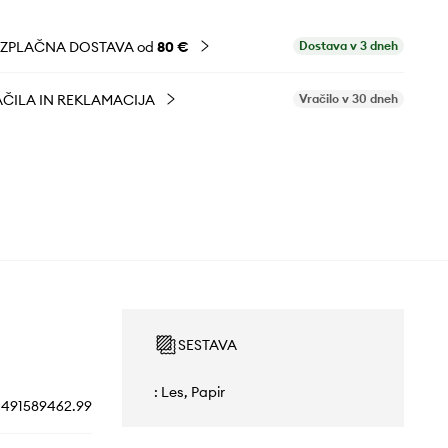
EZPLAČNA DOSTAVA od
80 €
Dostava v 3 dneh
ČILA IN REKLAMACIJA
Vračilo v 30 dneh
SESTAVA
: Les, Papir
491589462.99