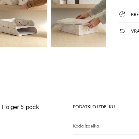
BR
VRA
 Holger 5-pack
PODATKI O IZDELKU
Koda izdelka